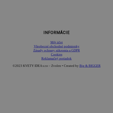
INFORMÁCIE
Môj účet
Všeobecné obchodné podmienky
Zásady ochrany súkromia a GDPR
Cookies
Reklamačný poriadok
©2023 KVETY IDEA s.r.o – Zvolen • Created by
Big & BIGGER