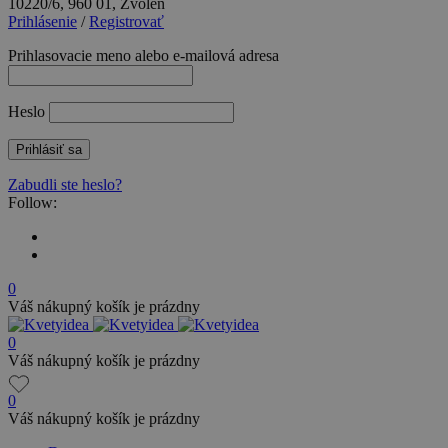
10220/6, 960 01, Zvolen
Prihlásenie
/
Registrovať
Prihlasovacie meno alebo e-mailová adresa
Heslo
Zabudli ste heslo?
Follow:
0
Váš nákupný košík je prázdny
0
Váš nákupný košík je prázdny
0
Váš nákupný košík je prázdny