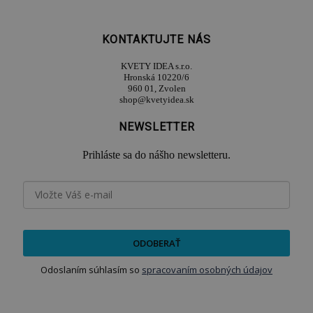
KONTAKTUJTE NÁS
KVETY IDEA s.r.o.
Hronská 10220/6
960 01, Zvolen
shop@kvetyidea.sk
NEWSLETTER
Prihláste sa do nášho newsletteru.
ODOBERAŤ
Odoslaním súhlasím so
spracovaním osobných údajov