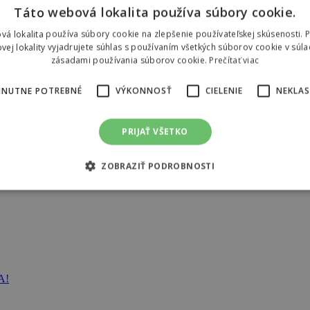
Táto webová lokalita používa súbory cookie.
vá lokalita používa súbory cookie na zlepšenie používateľskej skúsenosti. 
vej lokality vyjadrujete súhlas s používaním všetkých súborov cookie v súla
zásadami používania súborov cookie.
Prečítať viac
HNUTNE POTREBNÉ
VÝKONNOSŤ
CIELENIE
NEKLAS
PRIJAŤ VŠETKO
ZOBRAZIŤ PODROBNOSTI
A!