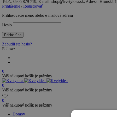
Tel.č.: 0905 879 719, E-mail: shop@kvetyidea.sk, Adresa: Hronská 
Prihlásenie
/
Registrovať
Prihlasovacie meno alebo e-mailová adresa
Heslo
Zabudli ste heslo?
Follow:
0
Váš nákupný košík je prázdny
0
Váš nákupný košík je prázdny
0
Váš nákupný košík je prázdny
Domov