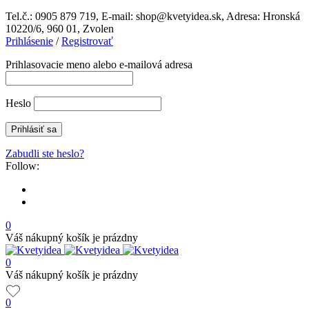
Tel.č.: 0905 879 719, E-mail: shop@kvetyidea.sk, Adresa: Hronská
10220/6, 960 01, Zvolen
Prihlásenie
/
Registrovať
Prihlasovacie meno alebo e-mailová adresa
Heslo
Zabudli ste heslo?
Follow:
0
Váš nákupný košík je prázdny
0
Váš nákupný košík je prázdny
0