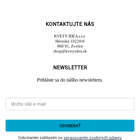
KONTAKTUJTE NÁS
KVETY IDEA s.r.o.
Hronská 10220/6
960 01, Zvolen
shop@kvetyidea.sk
NEWSLETTER
Prihláste sa do nášho newsletteru.
ODOBERAŤ
Odoslaním súhlasím so
spracovaním osobných údajov