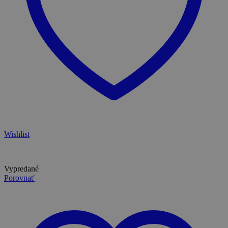
Wishlist
Vypredané
Porovnať