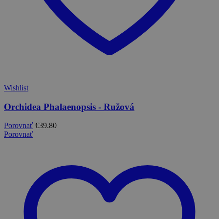
Wishlist
Orchidea Phalaenopsis - Ružová
Porovnať
€
39.80
Porovnať