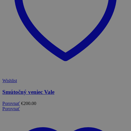
Wishlist
Smútočný veniec Vale
Porovnať
€
200.00
Porovnať