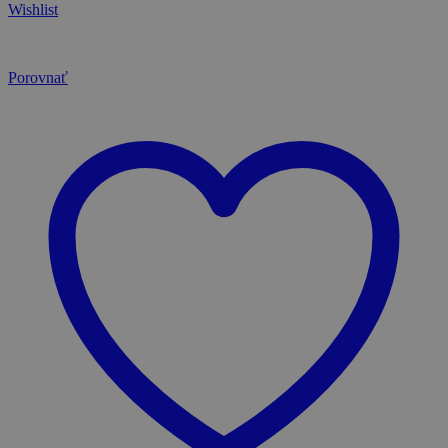
Wishlist
Porovnať