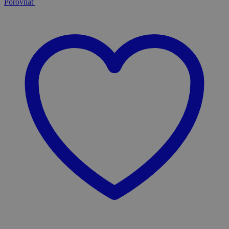
Porovnať