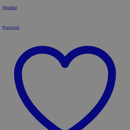
Wishlist
Porovnať