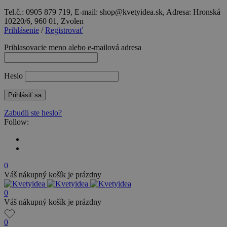
Tel.č.: 0905 879 719, E-mail: shop@kvetyidea.sk, Adresa: Hronská
10220/6, 960 01, Zvolen
Prihlásenie
/
Registrovať
Prihlasovacie meno alebo e-mailová adresa
Heslo
Zabudli ste heslo?
Follow:
0
Váš nákupný košík je prázdny
0
Váš nákupný košík je prázdny
0