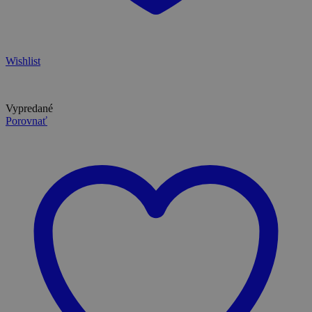
Wishlist
Vypredané
Porovnať