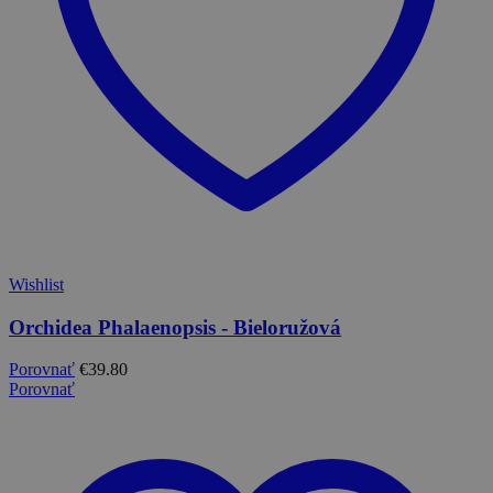
Wishlist
Orchidea Phalaenopsis - Bieloružová
Porovnať
€
39.80
Porovnať