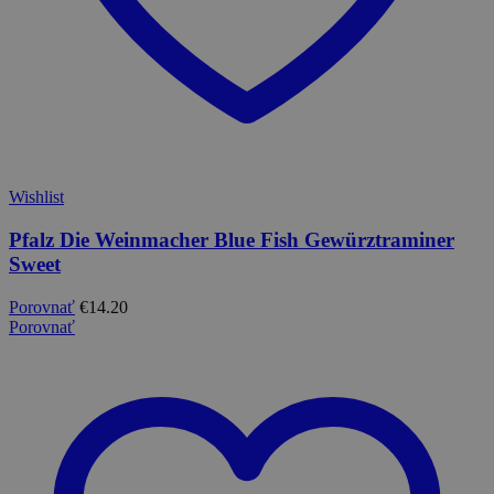
Wishlist
Pfalz Die Weinmacher Blue Fish Gewürztraminer
Sweet
Porovnať
€
14.20
Porovnať