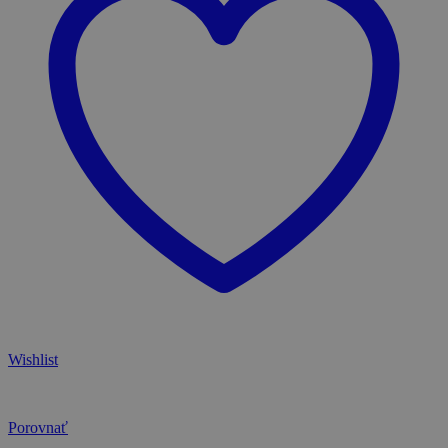
Wishlist
Porovnať