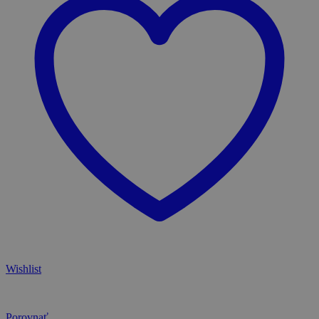
Wishlist
Porovnať