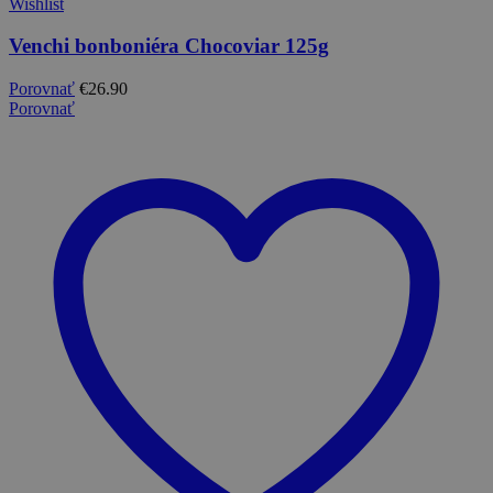
Wishlist
Venchi bonboniéra Chocoviar 125g
Porovnať
€
26.90
Porovnať