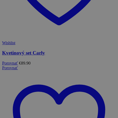
Wishlist
Kvetinový set Carly
Porovnať
€
89.90
Porovnať