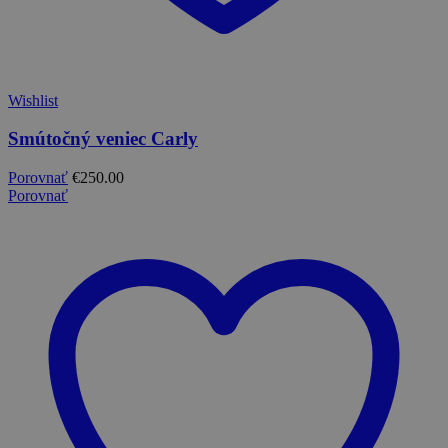
Wishlist
Smútočný veniec Carly
Porovnať
€
250.00
Porovnať