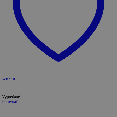
Wishlist
Vypredané
Porovnať