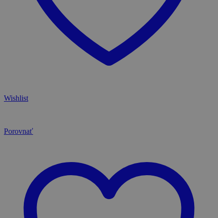
Wishlist
Porovnať