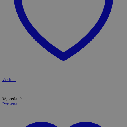
Wishlist
Vypredané
Porovnať