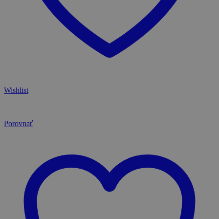
Wishlist
Porovnať