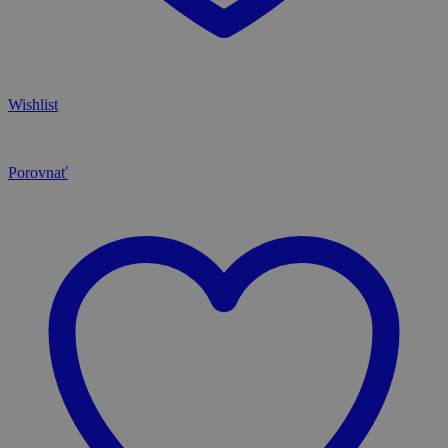
Wishlist
Porovnať