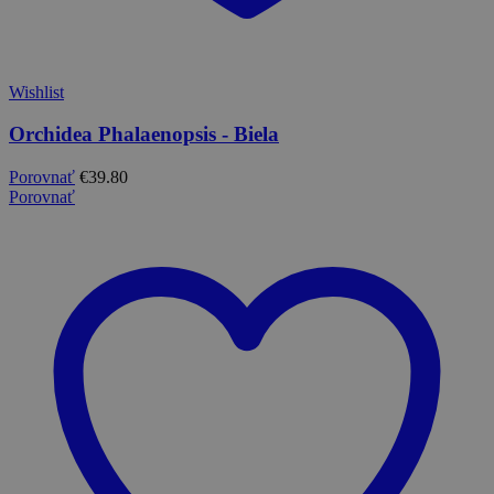
Wishlist
Orchidea Phalaenopsis - Biela
Porovnať
€
39.80
Porovnať