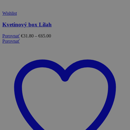
Wishlist
Kvetinový box Lilah
Porovnať
€
31.80
–
€
65.00
Porovnať