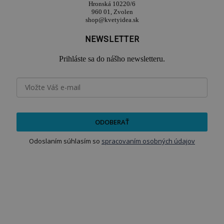
Hronská 10220/6
960 01, Zvolen
shop@kvetyidea.sk
NEWSLETTER
Prihláste sa do nášho newsletteru.
ODOBERAŤ
Odoslaním súhlasím so
spracovaním osobných údajov