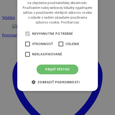
na zlepšenie používateľskej skúsenosti.
Používaním našej webovej lokality vyjadrujete
súhlas s používaním všetkých súborov cookie
v súlade s našimi zásadami používania
Wishlist
súborov cookie.
Prečítať viac
NEVYHNUTNE POTREBNÉ
Porovnať
VÝKONNOSŤ
CIELENIE
NEKLASIFIKOVANÉ
PRIJAŤ VŠETKO
ZOBRAZIŤ PODROBNOSTI