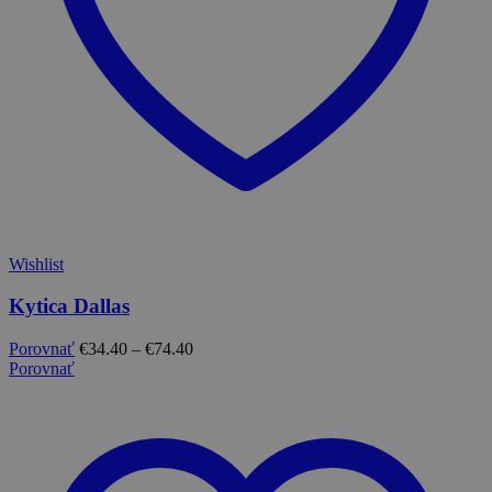
Wishlist
Kytica Dallas
Porovnať
€
34.40
–
€
74.40
Porovnať