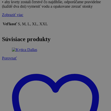
• aby kvety zostali čerstvé čo najdlhšie, odporúčame pravidelne
(každé dva dni) vymeniť vodu a opakovane zrezať stonky
Zobraziť viac
Veľkosť
S, M, L, XL, XXL
Súvisiace produkty
Porovnať