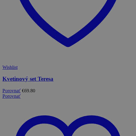
Wishlist
Kvetinový set Teresa
Porovnať
€
69.80
Porovnať