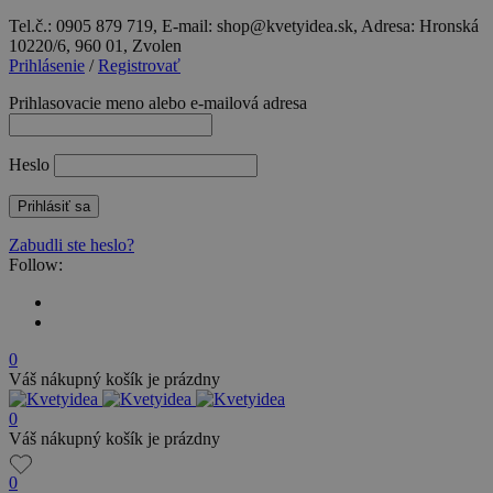
Tel.č.: 0905 879 719, E-mail: shop@kvetyidea.sk, Adresa: Hronská
10220/6, 960 01, Zvolen
Prihlásenie
/
Registrovať
Prihlasovacie meno alebo e-mailová adresa
Heslo
Zabudli ste heslo?
Follow:
0
Váš nákupný košík je prázdny
0
Váš nákupný košík je prázdny
0