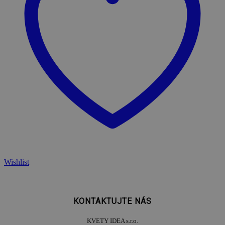
Wishlist
KONTAKTUJTE NÁS
KVETY IDEA s.r.o.