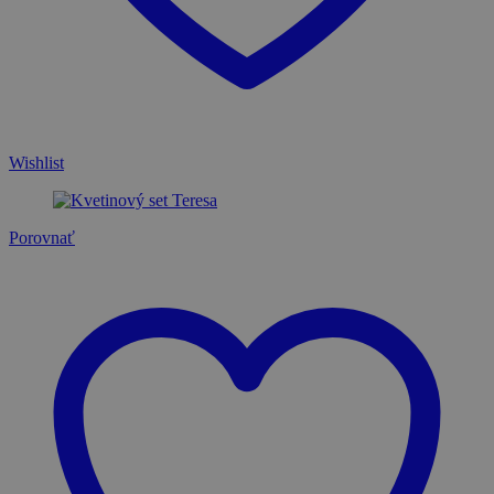
Wishlist
Porovnať