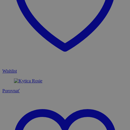
Wishlist
Porovnať