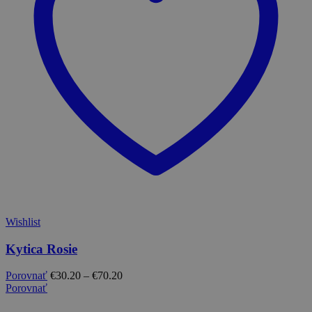
Wishlist
Kytica Rosie
Porovnať
€
30.20
–
€
70.20
Porovnať