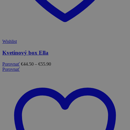
Wishlist
Kvetinový box Ella
Porovnať
€
44.50
–
€
55.90
Porovnať