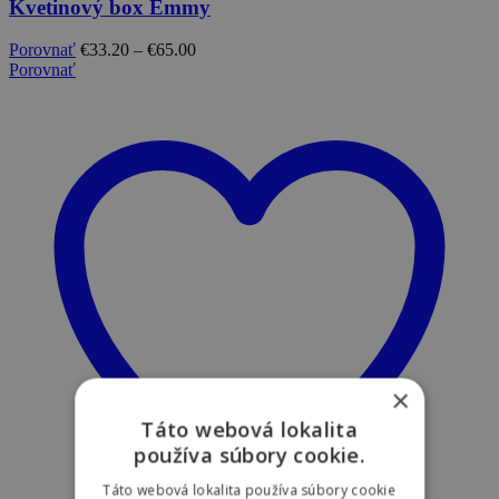
Kvetinový box Emmy
Porovnať
€
33.20
–
€
65.00
Porovnať
×
Táto webová lokalita
používa súbory cookie.
Táto webová lokalita používa súbory cookie