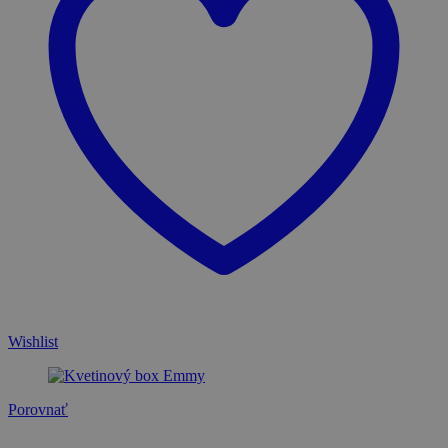
Wishlist
Porovnať