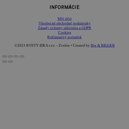
INFORMÁCIE
Môj účet
Všeobecné obchodné podmienky
Zásady ochrany súkromia a GDPR
Cookies
Reklamačný poriadok
©2023 KVETY IDEA s.r.o – Zvolen • Created by
Big & BIGGER