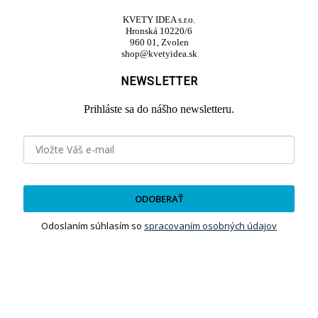
KVETY IDEA s.r.o.
Hronská 10220/6
960 01, Zvolen
shop@kvetyidea.sk
NEWSLETTER
Prihláste sa do nášho newsletteru.
ODOBERAŤ
Odoslaním súhlasím so
spracovaním osobných údajov