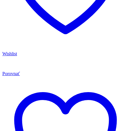
Wishlist
Porovnať