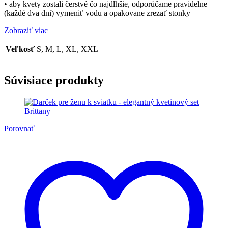
• aby kvety zostali čerstvé čo najdlhšie, odporúčame pravidelne
(každé dva dni) vymeniť vodu a opakovane zrezať stonky
Zobraziť viac
Veľkosť
S, M, L, XL, XXL
Súvisiace produkty
Porovnať