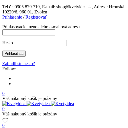
Tel.č.: 0905 879 719, E-mail: shop@kvetyidea.sk, Adresa: Hronská
10220/6, 960 01, Zvolen
Prihlásenie
/
Registrovať
Prihlasovacie meno alebo e-mailová adresa
Heslo
Zabudli ste heslo?
Follow:
0
Váš nákupný košík je prázdny
0
Váš nákupný košík je prázdny
0