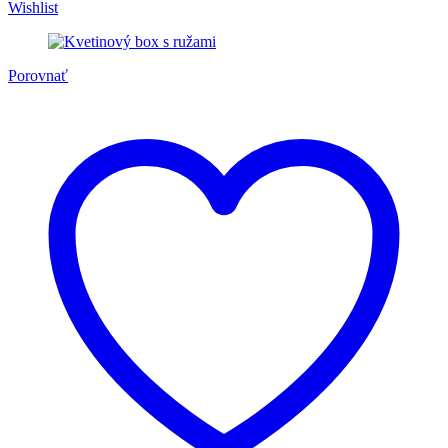
Wishlist
Porovnať