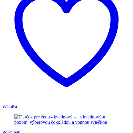
Wishlist
Porovnať