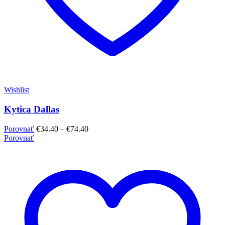
Wishlist
Kytica Dallas
Porovnať
€
34.40
–
€
74.40
Porovnať