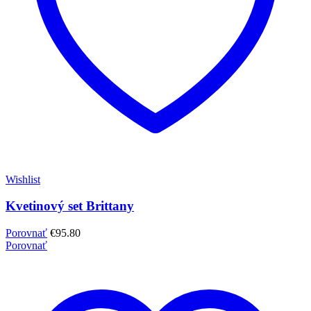
Wishlist
Kvetinový set Brittany
Porovnať
€
95.80
Porovnať