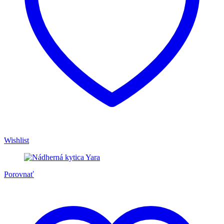
Wishlist
Porovnať