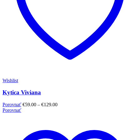
Wishlist
Kytica Viviana
Porovnať
€
59.00
–
€
129.00
Porovnať