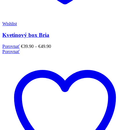
Wishlist
Kvetinový box Bria
Porovnať
€
39.90
–
€
49.90
Porovnať