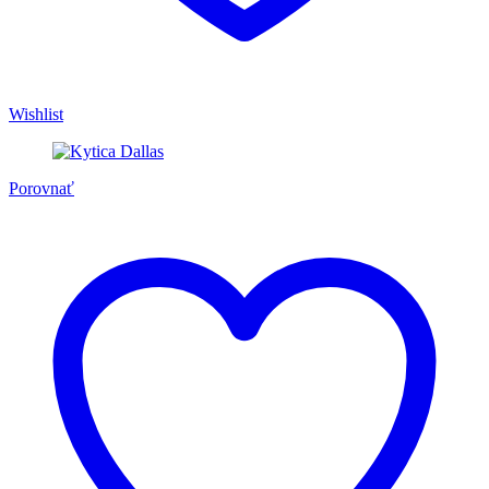
Wishlist
Porovnať