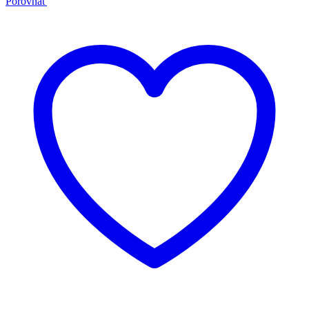
Porovnať