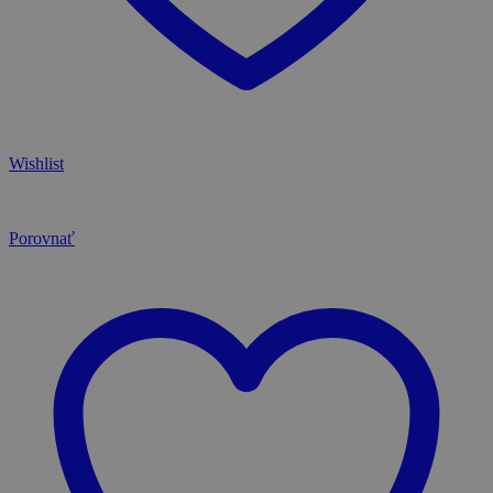
Wishlist
Porovnať