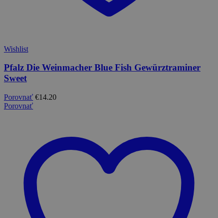
Wishlist
Pfalz Die Weinmacher Blue Fish Gewürztraminer
Sweet
Porovnať
€
14.20
Porovnať