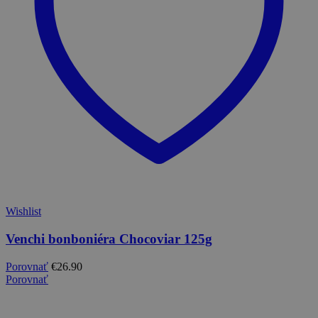
Wishlist
Venchi bonboniéra Chocoviar 125g
Porovnať
€
26.90
Porovnať