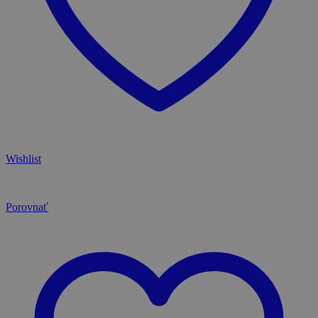
Wishlist
Porovnať