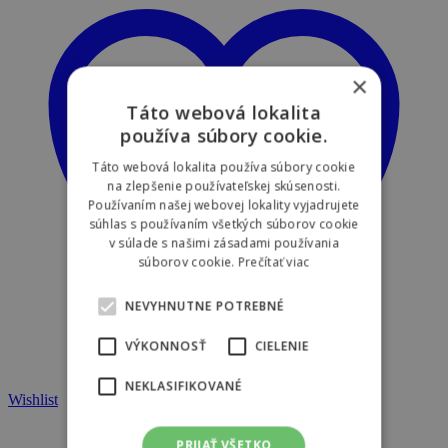
×
Táto webová lokalita
používa súbory cookie.
Táto webová lokalita používa súbory cookie
na zlepšenie používateľskej skúsenosti.
Používaním našej webovej lokality vyjadrujete
súhlas s používaním všetkých súborov cookie
v súlade s našimi zásadami používania
súborov cookie.
Prečítať viac
NEVYHNUTNE POTREBNÉ
VÝKONNOSŤ
CIELENIE
NEKLASIFIKOVANÉ
Wishlist
PRIJAŤ VŠETKO