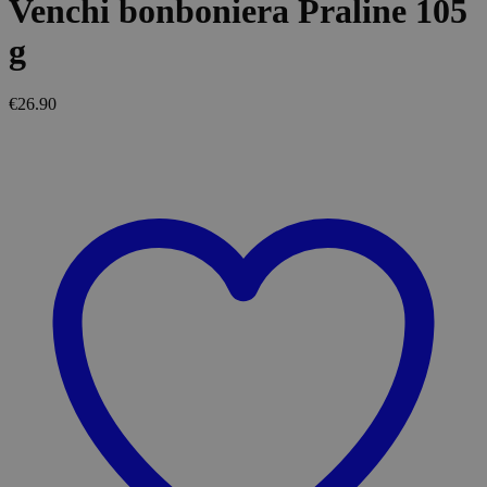
Venchi bonboniera Praline 105
g
€
26.90