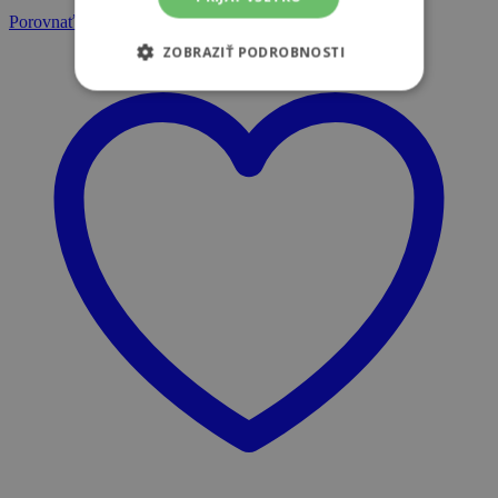
Porovnať
ZOBRAZIŤ PODROBNOSTI