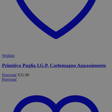
Wishlist
Primitivo Puglia I.G.P. Carlomagno Appassimento
Porovnať
€
21.90
Porovnať