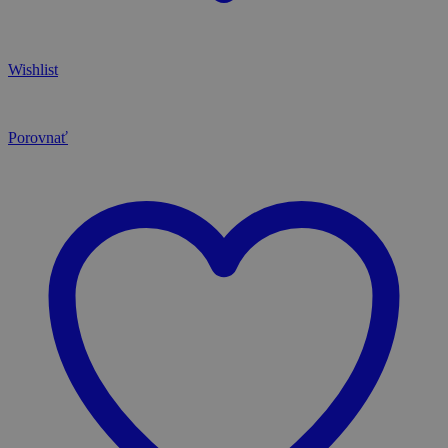
Wishlist
Porovnať