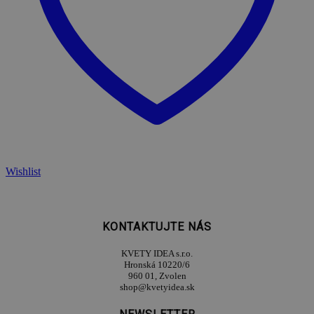
Wishlist
KONTAKTUJTE NÁS
KVETY IDEA s.r.o.
Hronská 10220/6
960 01, Zvolen
shop@kvetyidea.sk