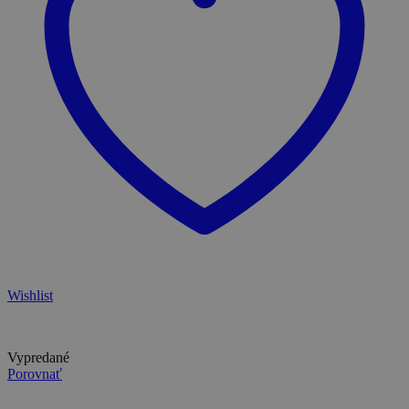
Wishlist
Vypredané
Porovnať