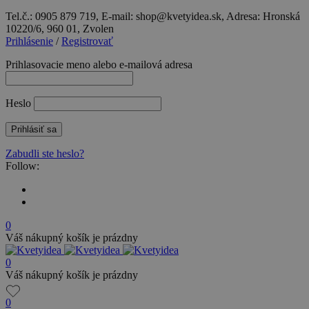
Tel.č.: 0905 879 719, E-mail: shop@kvetyidea.sk, Adresa: Hronská
10220/6, 960 01, Zvolen
Prihlásenie
/
Registrovať
Prihlasovacie meno alebo e-mailová adresa
Heslo
Zabudli ste heslo?
Follow:
0
Váš nákupný košík je prázdny
0
Váš nákupný košík je prázdny
0