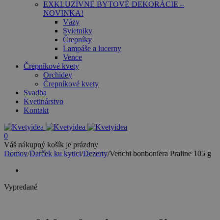
EXKLUZÍVNE BYTOVÉ DEKORÁCIE –
NOVINKA!
Vázy
Svietniky
Črepníky
Lampáše a lucerny
Vence
Črepníkové kvety
Orchidey
Črepníkové kvety
Svadba
Kvetinárstvo
Kontakt
0
Váš nákupný košík je prázdny
Domov
/
Darček ku kytici
/
Dezerty
/
Venchi bonboniera Praline 105 g
Vypredané