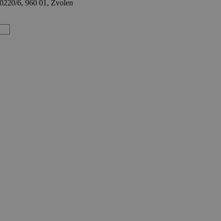
10220/6, 960 01, Zvolen