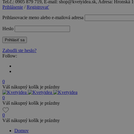
Tel.č.: 0905 879 719, E-mail: shop@kvetyidea.sk, Adresa: Hronská 
Prihlásenie
/
Registrovať
Prihlasovacie meno alebo e-mailová adresa
Heslo
Zabudli ste heslo?
Follow:
0
Váš nákupný košík je prázdny
0
Váš nákupný košík je prázdny
0
Váš nákupný košík je prázdny
Domov