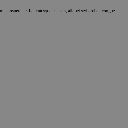
rus posuere ac. Pellentesque est sem, aliquet sed orci et, congue
.