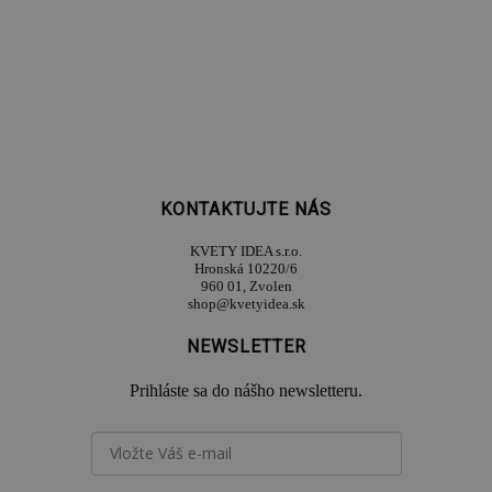
KONTAKTUJTE NÁS
KVETY IDEA s.r.o.
Hronská 10220/6
960 01, Zvolen
shop@kvetyidea.sk
NEWSLETTER
Prihláste sa do nášho newsletteru.