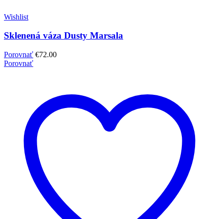
Wishlist
Sklenená váza Dusty Marsala
Porovnať
€
72.00
Porovnať