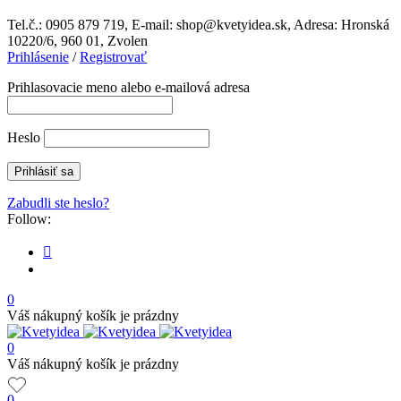
Tel.č.: 0905 879 719, E-mail: shop@kvetyidea.sk, Adresa: Hronská
10220/6, 960 01, Zvolen
Prihlásenie
/
Registrovať
Prihlasovacie meno alebo e-mailová adresa
Heslo
Zabudli ste heslo?
Follow:
0
Váš nákupný košík je prázdny
0
Váš nákupný košík je prázdny
0