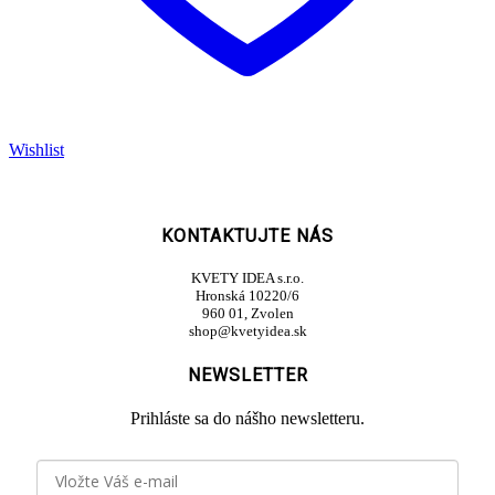
Wishlist
KONTAKTUJTE NÁS
KVETY IDEA s.r.o.
Hronská 10220/6
960 01, Zvolen
shop@kvetyidea.sk
NEWSLETTER
Prihláste sa do nášho newsletteru.