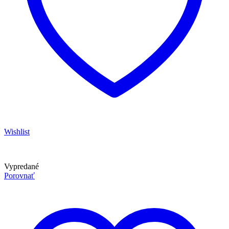
Wishlist
Vypredané
Porovnať