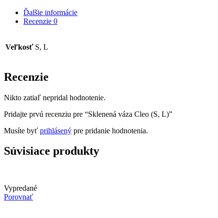
Ďalšie informácie
Recenzie
0
Veľkosť
S, L
Recenzie
Nikto zatiaľ nepridal hodnotenie.
Pridajte prvú recenziu pre “Sklenená váza Cleo (S, L)”
Musíte byť
prihlásený
pre pridanie hodnotenia.
Súvisiace produkty
Vypredané
Porovnať