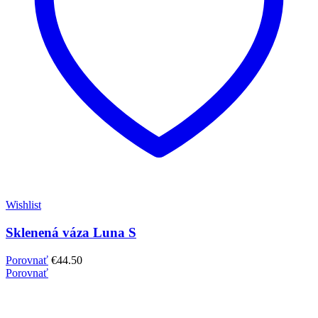
Wishlist
Sklenená váza Luna S
Porovnať
€
44.50
Porovnať