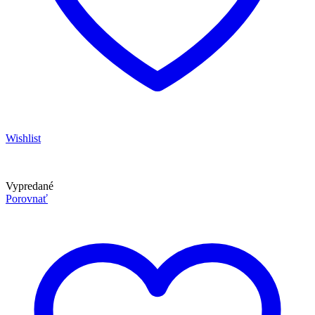
Wishlist
Vypredané
Porovnať