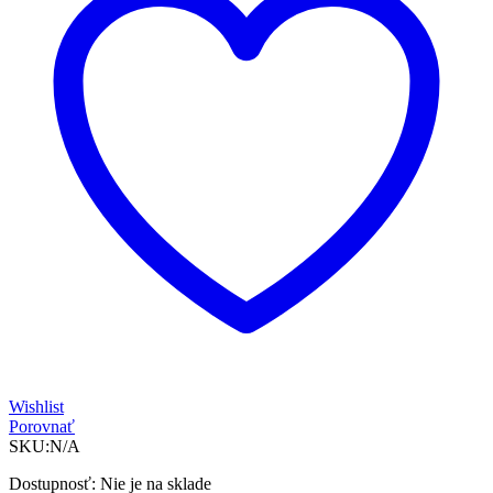
Wishlist
Porovnať
SKU:
N/A
Dostupnosť:
Nie je na sklade