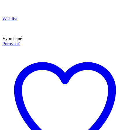
Wishlist
Vypredané
Porovnať