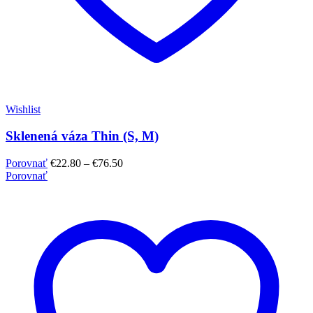
Wishlist
Sklenená váza Thin (S, M)
Porovnať
€
22.80
–
€
76.50
Porovnať