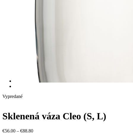
Vypredané
Sklenená váza Cleo (S, L)
€
56.00
–
€
88.80