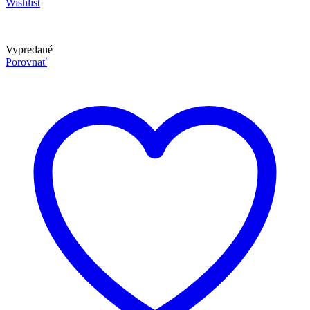
Wishlist
Vypredané
Porovnať