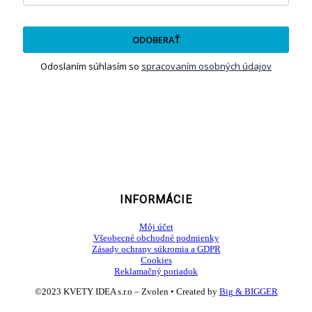
ODOBERAŤ
Odoslaním súhlasím so
spracovaním osobných údajov
INFORMÁCIE
Môj účet
Všeobecné obchodné podmienky
Zásady ochrany súkromia a GDPR
Cookies
Reklamačný poriadok
©2023 KVETY IDEA s.r.o – Zvolen • Created by
Big & BIGGER