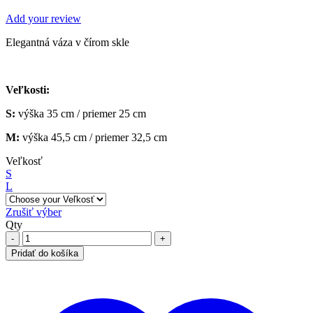
Add your review
Elegantná váza v čírom skle
Veľkosti:
S:
výška 35 cm / priemer 25 cm
M:
výška 45,5 cm / priemer 32,5 cm
Veľkosť
S
L
Zrušiť výber
Qty
Pridať do košíka